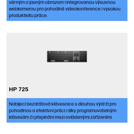
věrným a jasným obrazem i integrovanou výsuvnou
webkamerou pro pohodlné videokonference i vysokou
produktivitu práce.
HP 725
Nabíjecí bezdrátová klávesnice s dlouhou výdrží pro
pohodlnou a efektivní práci i díky programovatelným
klávesám či přepínání mezi ovládanými zařízeními.