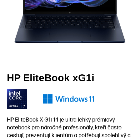
HP EliteBook xG1i
HP EliteBook X G1i 14 je ultra lehký prémiový
notebook pro náročné profesionály, kteří často
cestují, prezentují klientům a potřebují spolehlivý a