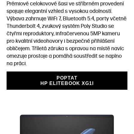
Prémiové celokovové šasi ve stříbrném provedení
spojuje elegantní vzhled s vysokou odolností.
Výbava zahrnuje WiFi 7, Bluetooth 5.4, porty včetně
Thunderbolt 4, zvukový systém Poly Studio se
čtyřmi reproduktory, infračervenou 5MP kameru
pro kvalitní videohovory i bezpečné přihlášení
obličejem. Tříletá záruka s opravou na místě navíc
omezuje prostoje a pomáhá soustředit se naplno
na práci.
POPTAT
HP ELITEBOOK XG1I