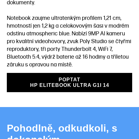
dokumenty.
Notebook zaujme ultratenkým profilem 1,21 cm,
hmotností jen 1,2 kg a celokovovým šasi v modrém
odstínu atmospheric blue. Nabízí 9MP AI kameru
pro kvalitní videohovory, zvuk Poly Studio se čtyřmi
reproduktory, tři porty Thunderbolt 4, WiFi 7,
Bluetooth 5.4, výdrž baterie až 16 hodiny a tříletou
záruku s opravou na místě.
POPTAT
HP ELITEBOOK ULTRA G1I 14
Pohodlně, odkudkoli, s