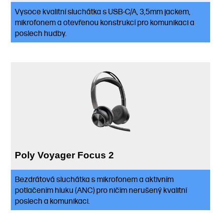
Vysoce kvalitní sluchátka s USB-C/A, 3,5mm jackem,
mikrofonem a otevřenou konstrukcí pro komunikaci a
poslech hudby.
Poly Voyager Focus 2
Bezdrátová sluchátka s mikrofonem a aktivním
potlačením hluku (ANC) pro ničím nerušený kvalitní
poslech a komunikaci.